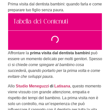
Prima visita dal dentista bambini: quando farla e come
preparare tuo figlio senza paura.
Tabella dei Contenuti
Affrontare la
prima visita dal dentista bambini
può
essere un momento delicato per molti genitori. Spesso
ci si chiede
come spiegare al bambino cosa
succederà
,
quando portarlo per la prima volta
e
come
evitare che sviluppi paura
.
Allo
Studio Meneguzzi
di
Latisana
, questo momento
viene vissuto con grande attenzione, empatia e
rispetto dei tempi del bambino. La prima visita non è
solo un controllo, ma un’esperienza che può
influenzare il rapporto con il dentista per tutta la vita.