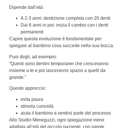
Dipende dall’età:
A 2-3 anni: dentizione completa con 20 denti
Dai 6 anni in poi: inizia il cambio con i denti
permanenti
Capire questa evoluzione è fondamentale per
spiegare al bambino cosa succede nella sua bocca.
Puoi dirgli, ad esempio:
“Questi sono dentini temporanei che cresceranno
insieme a te e poi lasceranno spazio a quelli da
grande.”
Questo approccio:
evita paura
stimola curiosità
aiuta il bambino a sentirsi parte del processo
Allo Studio Meneguzzi, ogni spiegazione viene
adattata all’età del piccolo paziente, con parole