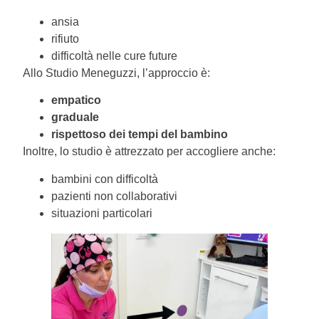
ansia
rifiuto
difficoltà nelle cure future
Allo Studio Meneguzzi, l’approccio è:
empatico
graduale
rispettoso dei tempi del bambino
Inoltre, lo studio è attrezzato per accogliere anche:
bambini con difficoltà
pazienti non collaborativi
situazioni particolari