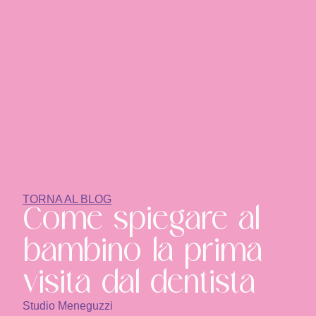
TORNA AL BLOG
Come spiegare al
bambino la prima
visita dal dentista
Studio Meneguzzi