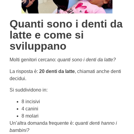
Quanti sono i denti da
latte e come si
sviluppano
Molti genitori cercano:
quanti sono i denti da latte?
La risposta è:
20 denti da latte
, chiamati anche denti
decidui.
Si suddividono in:
8 incisivi
4 canini
8 molari
Un’altra domanda frequente è:
quanti denti hanno i
bambini?