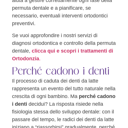
aiuta a gestire correttamente ogni fase della
permuta dentale e a pianificare, se
necessario, eventuali interventi ortodontici
preventivi.
Se vuoi approfondire i nostri servizi di
diagnosi ortodontica e controllo della permuta
dentale,
clicca qui e scopri i trattamenti di
Ortodonzia
.
Perché cadono i denti
Il processo di caduta dei denti da latte
rappresenta un evento del tutto naturale nella
crescita di ogni bambino. Ma
perché cadono
i denti
decidui? La risposta risiede nella
fisiologia stessa dello sviluppo dentale: con il
passare del tempo, le radici dei denti da latte
iniziano a “riassorbirsi” gradualmente, perché