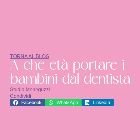
TORNA AL BLOG
A che età portare i
bambini dal dentista
Studio Meneguzzi
Condividi
Facebook
WhatsApp
LinkedIn