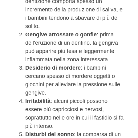
dentizione comporta spesso un
incremento della produzione di saliva, e
i bambini tendono a sbavare di più del
solito.
Gengive arrossate o gonfie
: prima
dell’eruzione di un dentino, la gengiva
può apparire più tesa e leggermente
infiammata nella zona interessata.
Desiderio di mordere
: i bambini
cercano spesso di mordere oggetti o
giochini per alleviare la pressione sulle
gengive.
Irritabilità
: alcuni piccoli possono
essere più capricciosi e nervosi,
soprattutto nelle ore in cui il fastidio si fa
più intenso.
Disturbi del sonno
: la comparsa di un