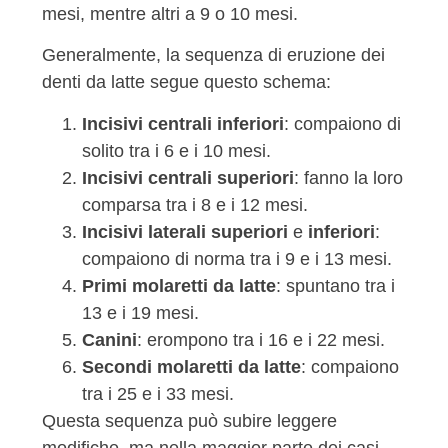
mesi, mentre altri a 9 o 10 mesi.
Generalmente, la sequenza di eruzione dei
denti da latte segue questo schema:
Incisivi centrali inferiori
: compaiono di
solito tra i 6 e i 10 mesi.
Incisivi centrali superiori
: fanno la loro
comparsa tra i 8 e i 12 mesi.
Incisivi laterali superiori
e
inferiori
:
compaiono di norma tra i 9 e i 13 mesi.
Primi molaretti da latte
: spuntano tra i
13 e i 19 mesi.
Canini
: erompono tra i 16 e i 22 mesi.
Secondi molaretti da latte
: compaiono
tra i 25 e i 33 mesi.
Questa sequenza può subire leggere
modifiche, ma nella maggior parte dei casi