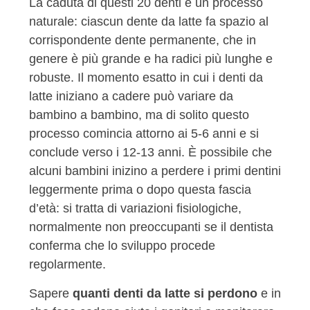
La caduta di questi 20 denti è un processo
naturale: ciascun dente da latte fa spazio al
corrispondente dente permanente, che in
genere è più grande e ha radici più lunghe e
robuste. Il momento esatto in cui i denti da
latte iniziano a cadere può variare da
bambino a bambino, ma di solito questo
processo comincia attorno ai 5-6 anni e si
conclude verso i 12-13 anni. È possibile che
alcuni bambini inizino a perdere i primi dentini
leggermente prima o dopo questa fascia
d’età: si tratta di variazioni fisiologiche,
normalmente non preoccupanti se il dentista
conferma che lo sviluppo procede
regolarmente.
Sapere
quanti denti da latte si perdono
e in