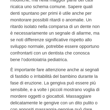
ricalca uno schema comune. Sapere quali
denti spuntano per primi è utile anche per
monitorare possibili ritardi o anomalie. Un
ritardo isolato nella comparsa di un dente non
è necessariamente un segnale di allarme, ma
se noti differenze significative rispetto allo
sviluppo normale, potrebbe essere opportuno
confrontarti con un dentista che conosca
bene l’odontoiatria pediatrica.
È importante fare attenzione anche ai segnali
di fastidio o irritabilità del bambino durante la
fase di eruzione. La gengiva può essere più
sensibile, e a volte i piccoli mostrano voglia di
mordere oggetti o giocattoli. Massaggiare
delicatamente le gengive con un dito pulito o
con appositi massaggia-gengive può dare